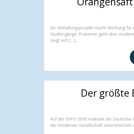
Orangensaft 
Ein Verhüllungsprojekt macht Werbung für e
Studiengänge. Probieren geht über studiere
zeigt sich […]...
Der größte 
Auf der EXPO 2000 realisiert die Deutsche P
der modernen Gesellschaft unterstreichen wil