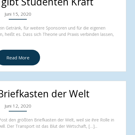
gibt Studenten Kraft
Juni 15, 2020
in Getränk, für weitere Sponsoren und für die eigenen
n, heißt es. Dass sich Theorie und Praxis verbinden lassen,
Read More
Briefkasten der Welt
Juni 12, 2020
ost den größten Briefkasten der Welt, weil sie ihre Rolle in
l. Der Transport ist das Blut der Wirtschaft, […]...