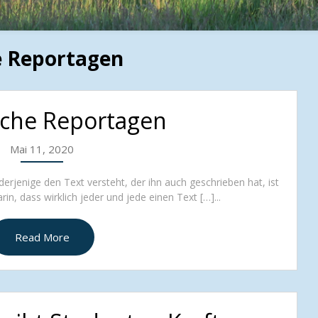
e Reportagen
sche Reportagen
Mai 11, 2020
erjenige den Text versteht, der ihn auch geschrieben hat, ist
in, dass wirklich jeder und jede einen Text […]...
Read More