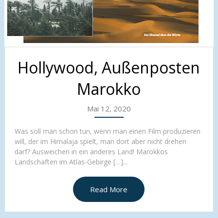
Hollywood, Außenposten
Marokko
Mai 12, 2020
Was soll man schon tun, wenn man einen Film produzieren
will, der im Himalaja spielt, man dort aber nicht drehen
darf? Ausweichen in ein anderes Land! Marokkos
Landschaften im Atlas-Gebirge […]...
Read More