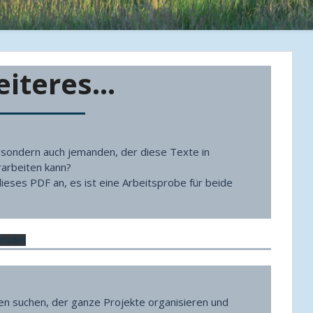
eiteres…
, sondern auch jemanden, der diese Texte in
rarbeiten kann?
dieses PDF an, es ist eine Arbeitsprobe für beide
rladen
en suchen, der ganze Projekte organisieren und