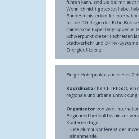
führen kann, sind Sie bei mir auch r
Wenn ich nicht getextet habe, habe
Bundesministerium für internati
für die DG Regio der EU in Brüssel
chinesische Expertengruppen in D
Schwerpunkt dieser Fachreisen la
Stadtverkehr und ÖPNV-Systeme,
Energieeffizienz.
Einige Höhepunkte aus dieser Zeit
Koordinator
für CETREGIO, ein 
regionale und urbane Entwicklung
Organisator
von zwei internatio
Beginnend bei Null bis hin zur ve
Konferenztage.
– Eine Alumni Konferenz der InW
Teilnehmende.