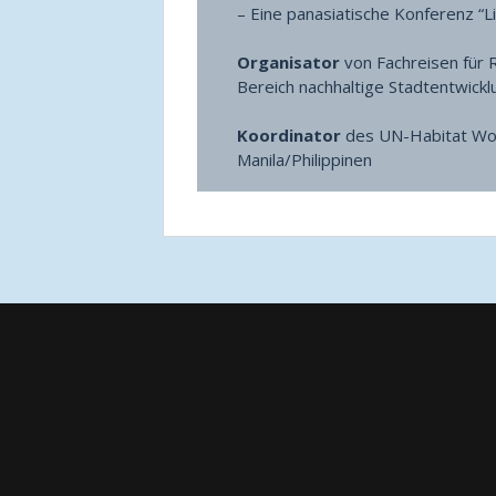
– Eine panasiatische Konferenz “Li
Organisator
von Fachreisen für 
Bereich nachhaltige Stadtentwickl
Koordinator
des UN-Habitat Wor
Manila/Philippinen