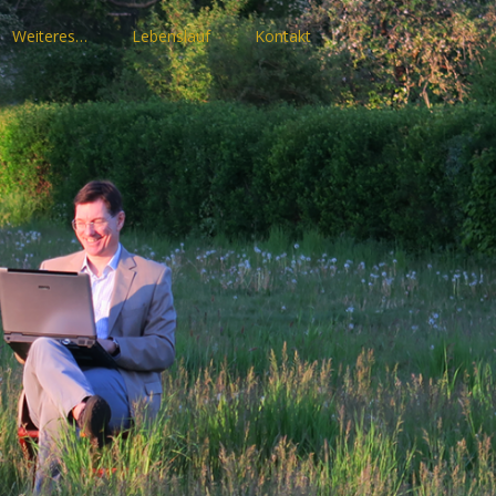
Weiteres…
Lebenslauf
Kontakt