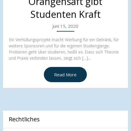
Orangensaft gibt
Studenten Kraft
Juni 15, 2020
Ein Verhüllungsprojekt macht Werbung für ein Getränk, für
weitere Sponsoren und für die eigenen Studiengänge.
Probieren geht über studieren, heißt es. Dass sich Theorie
und Praxis verbinden lassen, zeigt sich […]...
Read More
Rechtliches