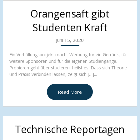
Orangensaft gibt
Studenten Kraft
Juni 15, 2020
Ein Verhüllungsprojekt macht Werbung für ein Getränk, für
weitere Sponsoren und für die eigenen Studiengänge.
Probieren geht über studieren, heißt es. Dass sich Theorie
und Praxis verbinden lassen, zeigt sich […]...
Read More
Technische Reportagen