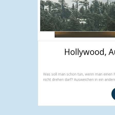
Hollywood, 
Was soll man schon tun, wenn man einen Fil
nicht drehen darf? Ausweichen in ein ander