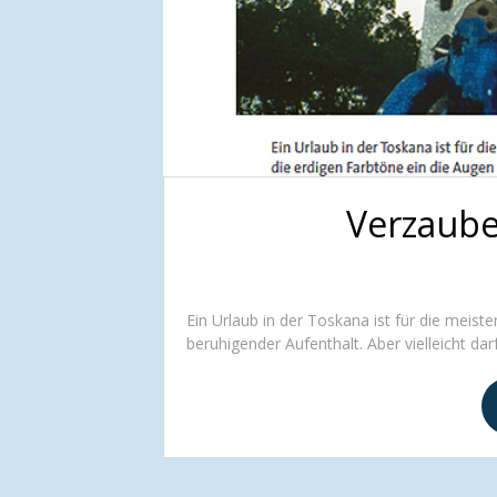
Verzauber
Ein Urlaub in der Toskana ist für die meis
beruhigender Aufenthalt. Aber vielleicht da