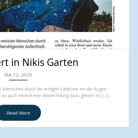
t in Nikis Garten
Mai 12, 2020
ten Menschen durch die erdigen Farbtöne ein die Augen
rf es auch einmal eine Abwechslung dazu geben! Im […]...
Read More