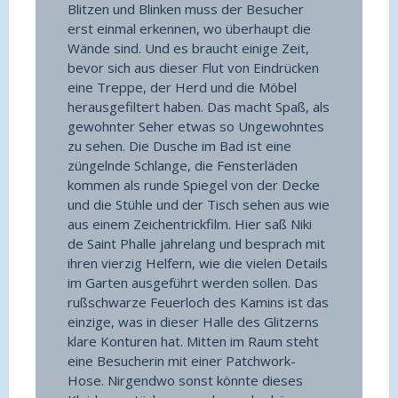
Blitzen und Blinken muss der Besucher
erst einmal erkennen, wo überhaupt die
Wände sind. Und es braucht einige Zeit,
bevor sich aus dieser Flut von Eindrücken
eine Treppe, der Herd und die Möbel
herausgefiltert haben. Das macht Spaß, als
gewohnter Seher etwas so Ungewohntes
zu sehen. Die Dusche im Bad ist eine
züngelnde Schlange, die Fensterläden
kommen als runde Spiegel von der Decke
und die Stühle und der Tisch sehen aus wie
aus einem Zeichentrickfilm. Hier saß Niki
de Saint Phalle jahrelang und besprach mit
ihren vierzig Helfern, wie die vielen Details
im Garten ausgeführt werden sollen. Das
rußschwarze Feuerloch des Kamins ist das
einzige, was in dieser Halle des Glitzerns
klare Konturen hat. Mitten im Raum steht
eine Besucherin mit einer Patchwork-
Hose. Nirgendwo sonst könnte dieses