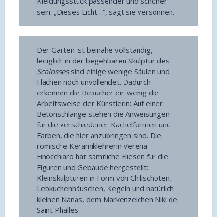
Kleidungsstück passender und schöner
sein. „Dieses Licht…“, sagt sie versonnen.
Der Garten ist beinahe vollständig,
lediglich in der begehbaren Skulptur des
Schlosses
sind einige wenige Säulen und
Flächen noch unvollendet. Dadurch
erkennen die Besucher ein wenig die
Arbeitsweise der Künstlerin: Auf einer
Betonschlange stehen die Anweisungen
für die verschiedenen Kachelformen und
Farben, die hier anzubringen sind. Die
römische Keramiklehrerin Verena
Finocchiaro hat sämtliche Fliesen für die
Figuren und Gebäude hergestellt:
Kleinskulpturen in Form von Chilischoten,
Lebkuchenhäuschen, Kegeln und natürlich
kleinen Nanas, dem Markenzeichen Niki de
Saint Phalles.