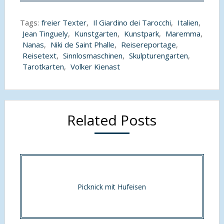
Tags:
freier Texter
,
Il Giardino dei Tarocchi
,
Italien
,
Jean Tinguely
,
Kunstgarten
,
Kunstpark
,
Maremma
,
Nanas
,
Niki de Saint Phalle
,
Reisereportage
,
Reisetext
,
Sinnlosmaschinen
,
Skulpturengarten
,
Tarotkarten
,
Volker Kienast
Related Posts
Picknick mit Hufeisen