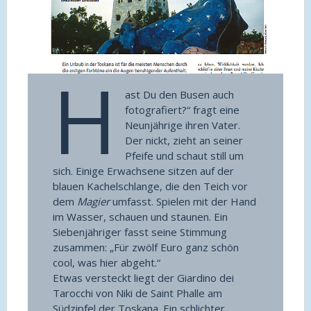
H
ast Du den Busen auch
fotografiert?“ fragt eine
Neunjährige ihren Vater.
Der nickt, zieht an seiner
Pfeife und schaut still um
sich. Einige Erwachsene sitzen auf der
blauen Kachelschlange, die den Teich vor
dem
Magier
umfasst. Spielen mit der Hand
im Wasser, schauen und staunen. Ein
Siebenjähriger fasst seine Stimmung
zusammen: „Für zwölf Euro ganz schön
cool, was hier abgeht.“
Etwas versteckt liegt der Giardino dei
Tarocchi von Niki de Saint Phalle am
Südzipfel der Toskana. Ein schlichter,