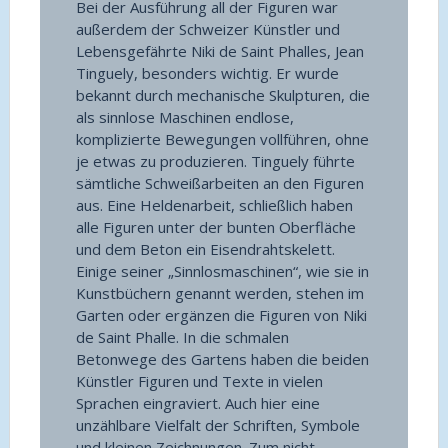
Bei der Ausführung all der Figuren war
außerdem der Schweizer Künstler und
Lebensgefährte Niki de Saint Phalles, Jean
Tinguely, besonders wichtig. Er wurde
bekannt durch mechanische Skulpturen, die
als sinnlose Maschinen endlose,
komplizierte Bewegungen vollführen, ohne
je etwas zu produzieren. Tinguely führte
sämtliche Schweißarbeiten an den Figuren
aus. Eine Heldenarbeit, schließlich haben
alle Figuren unter der bunten Oberfläche
und dem Beton ein Eisendrahtskelett.
Einige seiner „Sinnlosmaschinen“, wie sie in
Kunstbüchern genannt werden, stehen im
Garten oder ergänzen die Figuren von Niki
de Saint Phalle. In die schmalen
Betonwege des Gartens haben die beiden
Künstler Figuren und Texte in vielen
Sprachen eingraviert. Auch hier eine
unzählbare Vielfalt der Schriften, Symbole
und kleinen Zeichnungen. Zum nicht