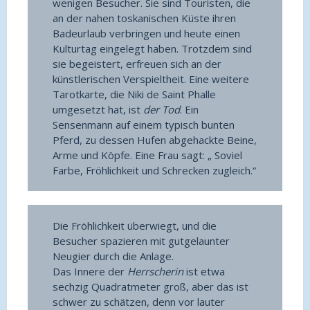
wenigen Besucher. Sie sind Touristen, die
an der nahen toskanischen Küste ihren
Badeurlaub verbringen und heute einen
Kulturtag eingelegt haben. Trotzdem sind
sie begeistert, erfreuen sich an der
künstlerischen Verspieltheit. Eine weitere
Tarotkarte, die Niki de Saint Phalle
umgesetzt hat, ist
der Tod
. Ein
Sensenmann auf einem typisch bunten
Pferd, zu dessen Hufen abgehackte Beine,
Arme und Köpfe. Eine Frau sagt: „ Soviel
Farbe, Fröhlichkeit und Schrecken zugleich.“
Die Fröhlichkeit überwiegt, und die
Besucher spazieren mit gutgelaunter
Neugier durch die Anlage.
Das Innere der
Herrscherin
ist etwa
sechzig Quadratmeter groß, aber das ist
schwer zu schätzen, denn vor lauter