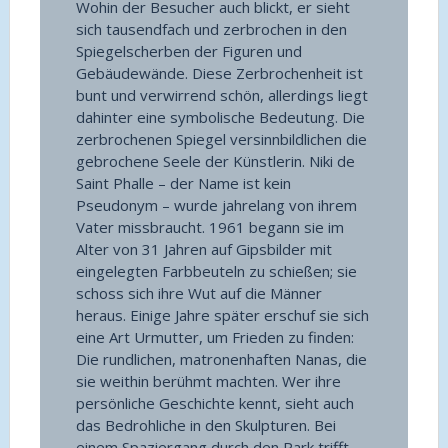
Wohin der Besucher auch blickt, er sieht
sich tausendfach und zerbrochen in den
Spiegelscherben der Figuren und
Gebäudewände. Diese Zerbrochenheit ist
bunt und verwirrend schön, allerdings liegt
dahinter eine symbolische Bedeutung. Die
zerbrochenen Spiegel versinnbildlichen die
gebrochene Seele der Künstlerin. Niki de
Saint Phalle – der Name ist kein
Pseudonym – wurde jahrelang von ihrem
Vater missbraucht. 1961 begann sie im
Alter von 31 Jahren auf Gipsbilder mit
eingelegten Farbbeuteln zu schießen; sie
schoss sich ihre Wut auf die Männer
heraus. Einige Jahre später erschuf sie sich
eine Art Urmutter, um Frieden zu finden:
Die rundlichen, matronenhaften Nanas, die
sie weithin berühmt machten. Wer ihre
persönliche Geschichte kennt, sieht auch
das Bedrohliche in den Skulpturen. Bei
einem Spaziergang durch den Park trifft