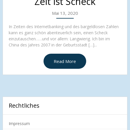
Zeit ist Scheck
Mai 13, 2020
In Zeiten des Internetbanking und des bargeldlosen Zahlen
kann es ganz schön abenteuerlich sein, einen Scheck
einzutauschen……und vor allem: Langwierig. Ich bin im
China des Jahres 2007 in der Geburtsstadt […]...
Read More
Rechtliches
Impressum