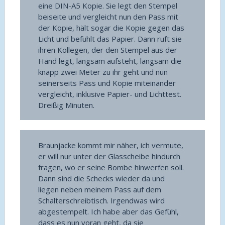
eine DIN-A5 Kopie. Sie legt den Stempel
beiseite und vergleicht nun den Pass mit
der Kopie, hält sogar die Kopie gegen das
Licht und befühlt das Papier. Dann ruft sie
ihren Kollegen, der den Stempel aus der
Hand legt, langsam aufsteht, langsam die
knapp zwei Meter zu ihr geht und nun
seinerseits Pass und Kopie miteinander
vergleicht, inklusive Papier- und Lichttest.
Dreißig Minuten.
Braunjacke kommt mir näher, ich vermute,
er will nur unter der Glasscheibe hindurch
fragen, wo er seine Bombe hinwerfen soll.
Dann sind die Schecks wieder da und
liegen neben meinem Pass auf dem
Schalterschreibtisch. Irgendwas wird
abgestempelt. Ich habe aber das Gefühl,
dass es nun voran geht, da sie