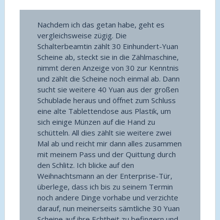
Nachdem ich das getan habe, geht es
vergleichsweise zügig. Die
Schalterbeamtin zählt 30 Einhundert-Yuan
Scheine ab, steckt sie in die Zählmaschine,
nimmt deren Anzeige von 30 zur Kenntnis
und zählt die Scheine noch einmal ab. Dann
sucht sie weitere 40 Yuan aus der großen
Schublade heraus und öffnet zum Schluss
eine alte Tablettendose aus Plastik, um
sich einige Münzen auf die Hand zu
schütteln. All dies zählt sie weitere zwei
Mal ab und reicht mir dann alles zusammen
mit meinem Pass und der Quittung durch
den Schlitz. Ich blicke auf den
Weihnachtsmann an der Enterprise-Tür,
überlege, dass ich bis zu seinem Termin
noch andere Dinge vorhabe und verzichte
darauf, nun meinerseits sämtliche 30 Yuan
Scheine auf ihre Echtheit zu befingern und