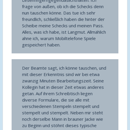
Lesenfingerngegendaslichthalten. Ich
frage von außen, ob ich die Schecks denn
nun tauschen könne. Das tue ich sehr
freundlich, schließlich haben die hinter der
Scheibe meine Schecks und meinen Pass.
Alles, was ich habe, ist Langmut. Allmählich
ahne ich, warum Mobiltelefone Spiele
gespeichert haben.
Der Beamte sagt, ich könne tauschen, und
mit dieser Erkenntnis sind wir bei etwa
zwanzig Minuten Bearbeitungszeit. Seine
Kollegin hat in dieser Zeit etwas anderes
getan. Auf ihrem Schreibtisch liegen
diverse Formulare, die sie alle mit
verschiedenen Stempeln stempelt und
stempelt und stempelt. Neben mir steht
noch derselbe Mann in brauner Jacke wie
zu Beginn und stöhnt dieses typische