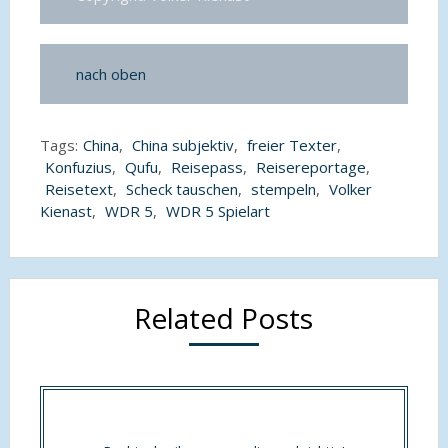
nach oben
Tags:
China
,
China subjektiv
,
freier Texter
,
Konfuzius
,
Qufu
,
Reisepass
,
Reisereportage
,
Reisetext
,
Scheck tauschen
,
stempeln
,
Volker
Kienast
,
WDR 5
,
WDR 5 Spielart
Related Posts