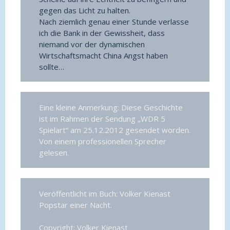
gegen das Licht zu halten.
Nach ziemlich genau einer Stunde verlasse
ich die Bank in der Gewissheit, dass
niemand vor der dynamischen
Wirtschaftsmacht China Angst haben
sollte…
Eine kleine Anmerkung: Diese Geschichte
ist im Rahmen der Sendung „WDR 5
Spielart“ am 25.12.2012 gesendet worden.
Von einem professionellen Sprecher
gelesen.
Veröffentlicht im Buch: Volker Kienast
Popstar einer Nacht.
Copyright: Volker Kienast