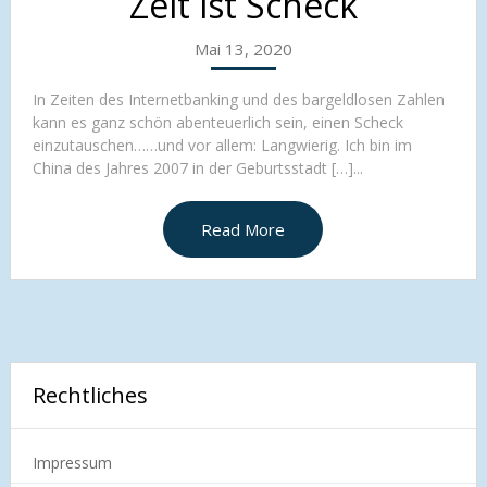
Zeit ist Scheck
Mai 13, 2020
In Zeiten des Internetbanking und des bargeldlosen Zahlen
kann es ganz schön abenteuerlich sein, einen Scheck
einzutauschen……und vor allem: Langwierig. Ich bin im
China des Jahres 2007 in der Geburtsstadt […]...
Read More
Rechtliches
Impressum