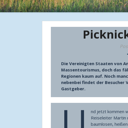
Picknic
Pos
Die Vereinigten Staaten von Am
Massentourismus, doch das fäll
Regionen kaum auf. Noch manc
nebenbei findet der Besucher 
Gastgeber.
U
nd jetzt kommen w
Reiseleiter Martin 
baumlosen, heißen 