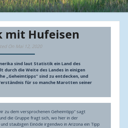
k mit Hufeisen
ted On Mai 12, 2020
erika sind laut Statistik ein Land des
t durch die Weite des Landes in einigen
he „Geheimtipps“ sind zu entdecken, und
Verständnis für so manche Marotten seiner
ir zu dem versprochenen Geheimtipp“ sagt
und die Gruppe fragt sich, wo hier in der
und staubigen Einöde irgendwo in Arizona ein Tipp