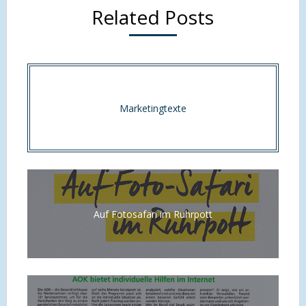
Related Posts
Marketingtexte
Auf Fotosafari im Ruhrpott