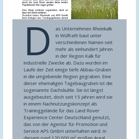
D
as Unternehmen Rheinkalk
in Wülfrath baut unter
verschiedenen Namen seit
mehr als einhundert Jahren
in der Region Kalk für
industrielle Zwecke ab. Dazu wurden im
Laufe der Zeit einige tiefe Abbau-Gruben
in die umgebende Region gegraben. Eine
dieser ehemaligen Tagebaugruben ist die
sogenannte Dachskuhle. Sie ist längst
ausgebeutet, doch seit 15 Jahren wird sie
in einem Nachnutzungskonzept als
Traininggelände für das Land Rover
Experience Center Deutschland genutzt,
das von der Agentur für Promotion und
Service APS GmbH unterhalten wird. In
diesem rund 120.000 m² großen Areal